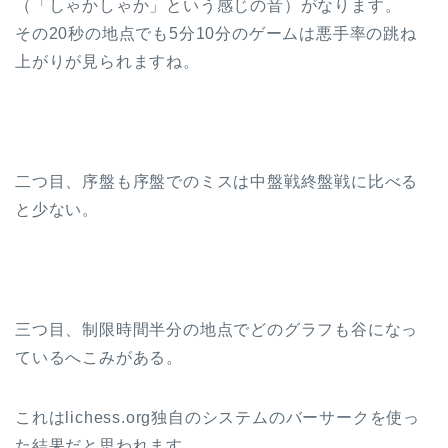
（「しゃかしゃか」という感じの音）がなります。
その20秒の地点でも5分10分のゲームは悪手率の跳ね
上がりが見られますね。
二つ目、序盤も序盤でのミスは中盤戦終盤戦に比べる
と少ない。
三つ目、制限時間半分の地点でどのグラフも谷になっ
ているへこみがある。
これはlichess.org独自のシステムのバーサークを使っ
た結果だと思われます。