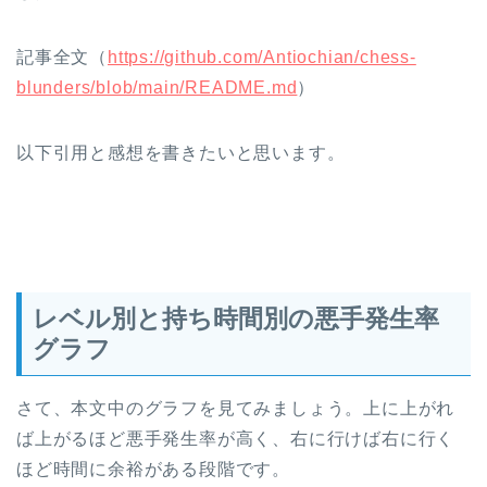
記事全文（
https://github.com/Antiochian/chess-
blunders/blob/main/README.md
）
以下引用と感想を書きたいと思います。
レベル別と持ち時間別の悪手発生率
グラフ
さて、本文中のグラフを見てみましょう。上に上がれ
ば上がるほど悪手発生率が高く、右に行けば右に行く
ほど時間に余裕がある段階です。