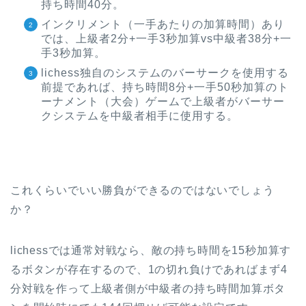
持ち時間40分。
インクリメント（一手あたりの加算時間）あり
では、上級者2分+一手3秒加算vs中級者38分+一
手3秒加算。
lichess独自のシステムのバーサークを使用する
前提であれば、持ち時間8分+一手50秒加算のト
ーナメント（大会）ゲームで上級者がバーサー
クシステムを中級者相手に使用する。
これくらいでいい勝負ができるのではないでしょう
か？
lichessでは通常対戦なら、敵の持ち時間を15秒加算す
るボタンが存在するので、1の切れ負けであればまず4
分対戦を作って上級者側が中級者の持ち時間加算ボタ