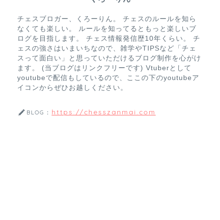
チェスブロガー、くろーりん。 チェスのルールを知ら
なくても楽しい。 ルールを知ってるともっと楽しいブ
ログを目指します。 チェス情報発信歴10年くらい。 チ
ェスの強さはいまいちなので、雑学やTIPSなど「チェ
スって面白い」と思っていただけるブログ制作を心がけ
ます。 (当ブログはリンクフリーです) Vtuberとして
youtubeで配信もしているので、ここの下のyoutubeア
イコンからぜひお越しください。
https://chesszanmai.com
BLOG：