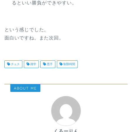
るといい勝負ができやすい。
という感じでした。
面白いですね。また次回。
チェス
雑学
悪手
制限時間
ABOUT ME
くろーりん