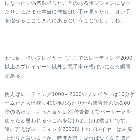
になったり偶然勉強したことのあるポジションになっ
たり、はたまた本当に偶然良い手が見えたり、良い手
を指せることもまれにあるということでしょうね。
五つ目、強いプレイヤー（ここではレーティング2000
以上のプレイヤー）以外は悪手率が横ばいになる瞬間
がある。
例えばレーティング1000～2000のプレイヤーは10分ゲ
ームだと大体残り400秒のあたりから警告音の鳴る60
秒のあたり、もっと言えば20秒警告までバーサークを
使ったと思われるへこみを除けば、ほぼ横ばいです。
逆に言えばレーティング2000以上のプレイヤーは左肩
上がりと言いますか、時間が無くなればなくなるほど