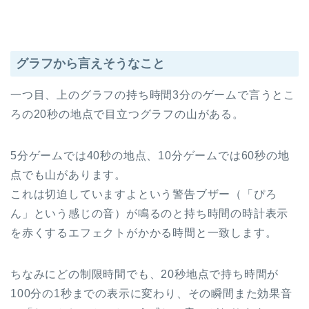
グラフから言えそうなこと
一つ目、上のグラフの持ち時間3分のゲームで言うとこ
ろの20秒の地点で目立つグラフの山がある。
5分ゲームでは40秒の地点、10分ゲームでは60秒の地
点でも山があります。
これは切迫していますよという警告ブザー（「ぴろ
ん」という感じの音）が鳴るのと持ち時間の時計表示
を赤くするエフェクトがかかる時間と一致します。
ちなみにどの制限時間でも、20秒地点で持ち時間が
100分の1秒までの表示に変わり、その瞬間また効果音