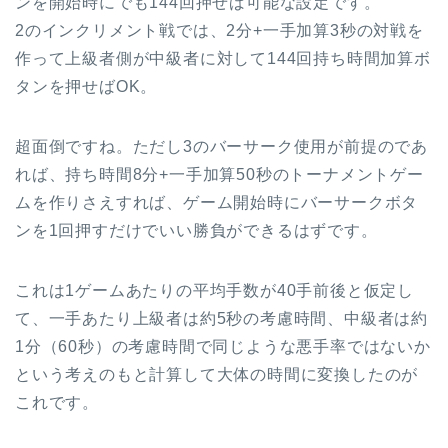
ンを開始時にでも144回押せば可能な設定です。
2のインクリメント戦では、2分+一手加算3秒の対戦を
作って上級者側が中級者に対して144回持ち時間加算ボ
タンを押せばOK。
超面倒ですね。ただし3のバーサーク使用が前提のであ
れば、持ち時間8分+一手加算50秒のトーナメントゲー
ムを作りさえすれば、ゲーム開始時にバーサークボタ
ンを1回押すだけでいい勝負ができるはずです。
これは1ゲームあたりの平均手数が40手前後と仮定し
て、一手あたり上級者は約5秒の考慮時間、中級者は約
1分（60秒）の考慮時間で同じような悪手率ではないか
という考えのもと計算して大体の時間に変換したのが
これです。