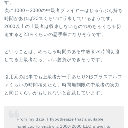
す。
次に1000～2000の中級者プレイヤーはじゅうぶん持ち
時間があれば23％くらいに収束しているようです。
2000以上の上級者は収束しないもののめちゃくちゃ切
迫すると23％くらいの悪手率になりそうです。
ということは、めっちゃ時間のある中級者vs時間切迫
してる上級者なら、いい勝負ができそうです。
引用元の記事でも上級者が一手あたり3秒プラスアルフ
ァくらいの時間考えたら、時間無制限の中級者の実力
と同じくらいかもしれないと言及しています。
From my data, I hypothesize that a suitable
handicap to enable a 1000-2000 ELO player to