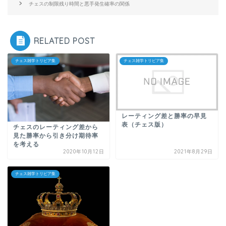
チェスの制限残り時間と悪手発生確率の関係
RELATED POST
チェス雑学トリビア集
チェス雑学トリビア集
レーティング差と勝率の早見
表（チェス版）
チェスのレーティング差から
見た勝率から引き分け期待率
を考える
2020年10月12日
2021年8月29日
チェス雑学トリビア集