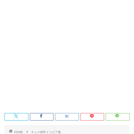
HOME
チェス雑学トリビア集