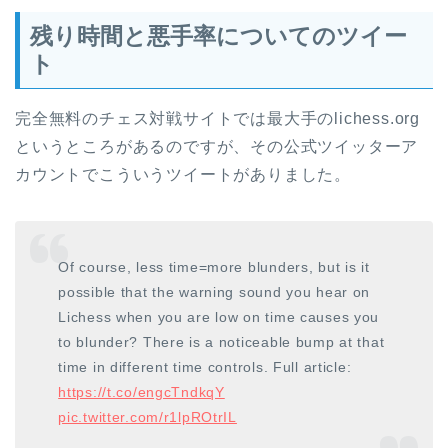
残り時間と悪手率についてのツイー
ト
完全無料のチェス対戦サイトでは最大手のlichess.org
というところがあるのですが、その公式ツイッターア
カウントでこういうツイートがありました。
Of course, less time=more blunders, but is it
possible that the warning sound you hear on
Lichess when you are low on time causes you
to blunder? There is a noticeable bump at that
time in different time controls. Full article:
https://t.co/engcTndkqY
pic.twitter.com/r1lpROtrIL