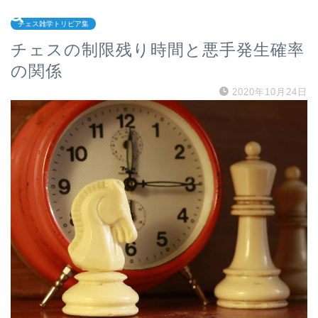
チェス雑学トリビア集
チェスの制限残り時間と悪手発生確率
の関係
2020年10月24日