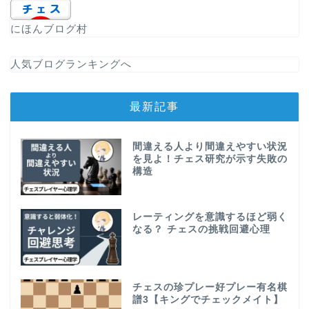
にほんブログ村
人気ブログランキングへ
最新記事
間違える人より間違えやすい状況
を見よ！チェス研究が示す失敗の
構造
レーティングを意識するほど弱く
なる？ チェスの挑戦回避心理
チェスの珍プレー好プレー有名棋
譜3【キングでチェックメイト】