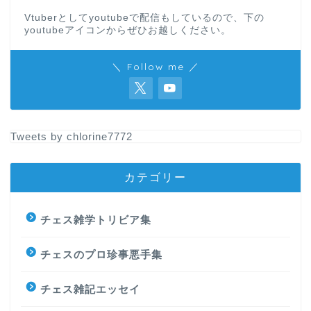
Vtuberとしてyoutubeで配信もしているので、下の
youtubeアイコンからぜひお越しください。
＼ Follow me ／
Tweets by chlorine7772
カテゴリー
チェス雑学トリビア集
チェスのプロ珍事悪手集
チェス雑記エッセイ