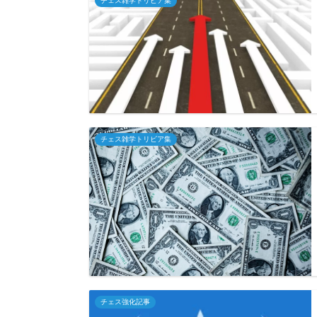
チェス雑学トリビア集
チェス雑学トリビア集
チェス強化記事