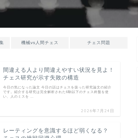
集
機械vs人間チェス
チェス問題
間違える人より間違えやすい状況を見よ！
チェス研究が示す失敗の構造
今日の気になった論文 今日の話はチェスを扱った研究論文の紹介
です。紹介する研究は完全解析された6駒以下のチェス終盤を使
い、人のミスを …
2026年7月24日
レーティングを意識するほど弱くなる？