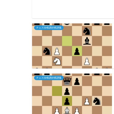
チェス珍棋譜好棋譜集
チェス珍棋譜好棋譜集