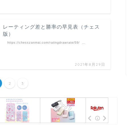
レーティング差と勝率の早見表（チェス
版）
https://chesszanmai.com/ratingdrawrate/59/ …
2021年8月29日
2
3