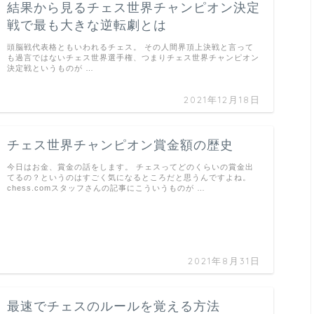
結果から見るチェス世界チャンピオン決定
戦で最も大きな逆転劇とは
頭脳戦代表格ともいわれるチェス。 その人間界頂上決戦と言って
も過言ではないチェス世界選手権、つまりチェス世界チャンピオン
決定戦というものが …
2021年12月18日
チェス世界チャンピオン賞金額の歴史
今日はお金、賞金の話をします。 チェスってどのくらいの賞金出
てるの？というのはすごく気になるところだと思うんですよね。
chess.comスタッフさんの記事にこういうものが …
2021年8月31日
最速でチェスのルールを覚える方法