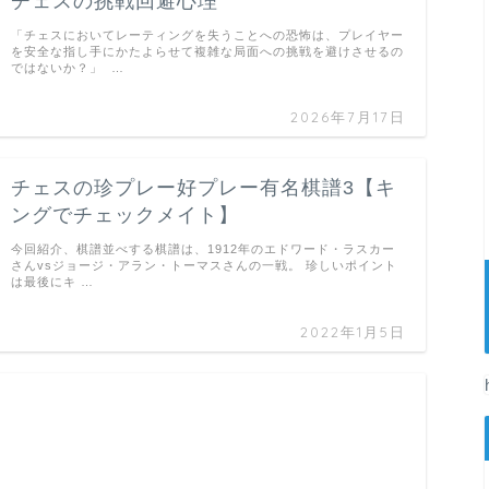
チェスの挑戦回避心理
「チェスにおいてレーティングを失うことへの恐怖は、プレイヤー
を安全な指し手にかたよらせて複雑な局面への挑戦を避けさせるの
ではないか？」 …
2026年7月17日
チェスの珍プレー好プレー有名棋譜3【キ
ングでチェックメイト】
今回紹介、棋譜並べする棋譜は、1912年のエドワード・ラスカー
さんvsジョージ・アラン・トーマスさんの一戦。 珍しいポイント
は最後にキ …
2022年1月5日