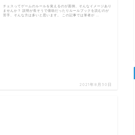
チェスってゲームのルールを覚えるのが面倒、そんなイメージあり
ませんか？ 説明が長そうで億劫だったりルールブックを読むのが
苦手、そんな方は多いと思います。 この記事では筆者が …
2021年8月30日