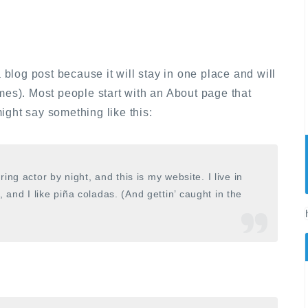
a blog post because it will stay in one place and will
mes). Most people start with an About page that
 might say something like this:
ing actor by night, and this is my website. I live in
and I like piña coladas. (And gettin’ caught in the