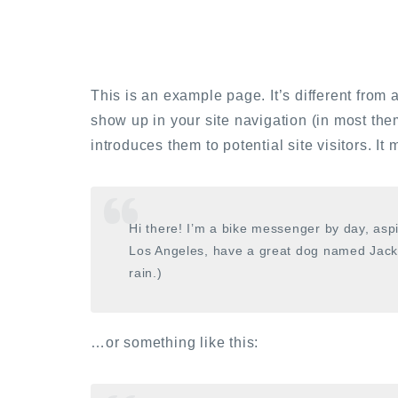
This is an example page. It’s different from 
show up in your site navigation (in most the
introduces them to potential site visitors. It
Hi there! I’m a bike messenger by day, aspir
Los Angeles, have a great dog named Jack, 
rain.)
…or something like this: