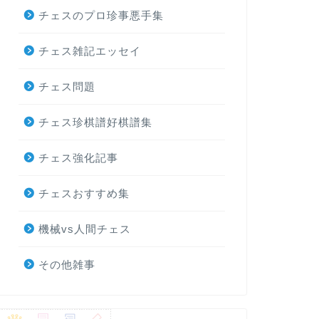
チェスのプロ珍事悪手集
チェス雑記エッセイ
チェス問題
チェス珍棋譜好棋譜集
チェス強化記事
チェスおすすめ集
機械vs人間チェス
その他雑事