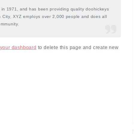
n 1971, and has been providing quality doohickeys
m City, XYZ employs over 2,000 people and does all
ommunity.
your dashboard
to delete this page and create new