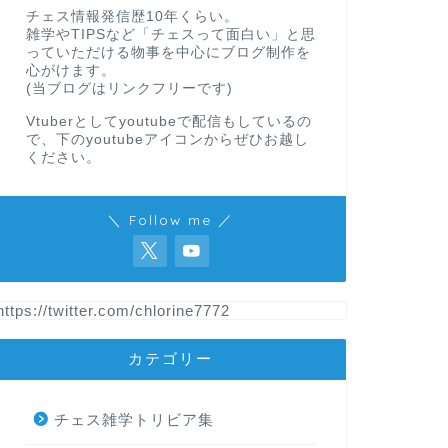
チェス情報発信歴10年くらい。
雑学やTIPSなど「チェスって面白い」と思
っていただける物事を中心にブログ制作を
心がけます。
(当ブログはリンクフリーです)
Vtuberとしてyoutubeで配信もしているの
で、下のyoutubeアイコンからぜひお越し
ください。
＼ Follow me ／
https://twitter.com/chlorine7772
カテゴリー
チェス雑学トリビア集